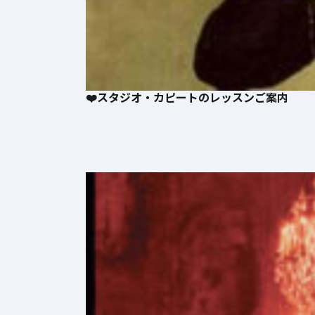
❤️スタジオ・カピートのレッスン