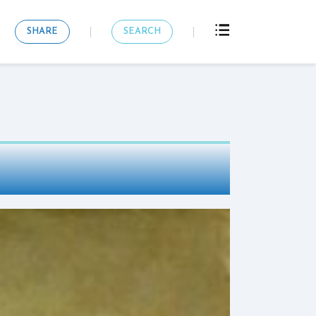
SHARE
SEARCH