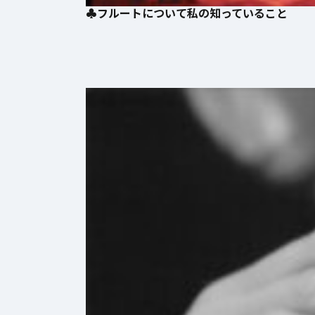
♣️フルートについて私の知っているこ