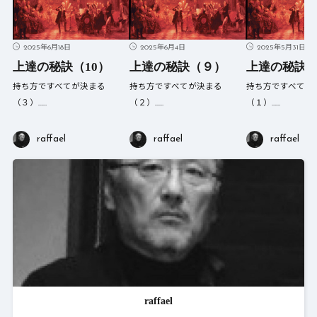
2025年6月18日
2025年6月4日
2025年5月31日
上達の秘訣（10）
上達の秘訣（９）
上達の秘訣
持ち方ですべてが決まる
持ち方ですべてが決まる
持ち方ですべてが
（３）……
（２）……
（１）……
raffael
raffael
raffael
raffael