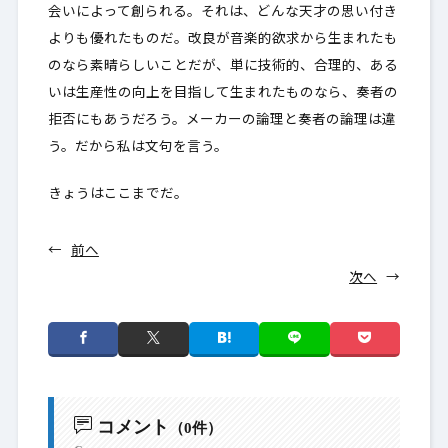
会いによって創られる。それは、どんな天才の思い付き
よりも優れたものだ。改良が音楽的欲求から生まれたも
のなら素晴らしいことだが、単に技術的、合理的、ある
いは生産性の向上を目指して生まれたものなら、奏者の
拒否にもあうだろう。メーカーの論理と奏者の論理は違
う。だから私は文句を言う。
きょうはここまでだ。
←
前へ
次へ
→
コメント
（0件）