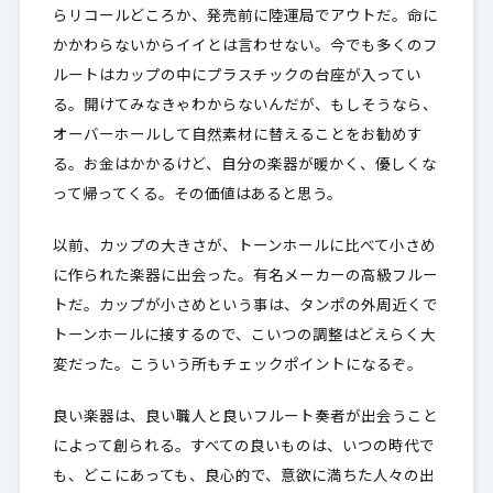
らリコールどころか、発売前に陸運局でアウトだ。命に
かかわらないからイイとは言わせない。今でも多くのフ
ルートはカップの中にプラスチックの台座が入ってい
る。開けてみなきゃわからないんだが、もしそうなら、
オーバーホールして自然素材に替えることをお勧めす
る。お金はかかるけど、自分の楽器が暖かく、優しくな
って帰ってくる。その価値はあると思う。
以前、カップの大きさが、トーンホールに比べて小さめ
に作られた楽器に出会った。有名メーカーの高級フルー
トだ。カップが小さめという事は、タンポの外周近くで
トーンホールに接するので、こいつの調整はどえらく大
変だった。こういう所もチェックポイントになるぞ。
良い楽器は、良い職人と良いフルート奏者が出会うこと
によって創られる。すべての良いものは、いつの時代で
も、どこにあっても、良心的で、意欲に満ちた人々の出