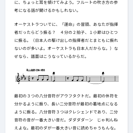
に、ちょっと耳を傾けてみよう。フルートの吹き方の参
考になる話が聞けるかもしれない。
オーケストラついでに、「運命」の冒頭、あなたが指揮
者だったらどう振る？ ４分の２拍子、１小節はひとつ
に振る。（日本人の駆け出しの指揮者だとまともに振れ
ないのが多いよ。オーケストラも日本人だからな。）な
ぜなら、譜面はこうなっているからだ。
最初の３つの八分音符がアウフタクトだ。最初の休符を
分かるように振り、長い二分音符が最初の着地点になる
ように振る。八分音符３つはクレシェンドであり、二分
音符の音が一番大きい音だ。ダダダダーン じゃ判んね
えよな。最初のダが一番大きい音に読めちゃうもんな。