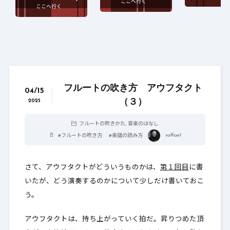
フルートの吹き方 アウフタクト
04/15
（３）
2025
フルートの吹きかた
,
音楽のはなし
raffael
#
フルートの吹き方
#
楽譜の読み方
さて、アウフタクトがどういうものかは、
第１回目
に書
いたが、どう演奏するのかについて少しだけ書いておこ
う。
アウフタクトは、持ち上がっていく拍だ。昇りつめた頂