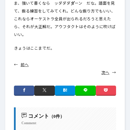
ダ
ま、強いて書くなら ッダダダ
ーン だな。譜面を見
て、振る練習をしてみてくれ。どんな振り方でもいい、
これならオーケストラ全員が出られるだろうと思えた
ら、それが大正解だ。アウフタクトはそのように吹けば
いい。
きょうはここまでだ。
←
前へ
次へ
→
コメント
（0件）
Comment