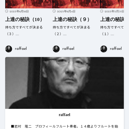
2025年6月18日
2025年6月4日
2025年5月31日
上達の秘訣（10）
上達の秘訣（９）
上達の秘訣
持ち方ですべてが決まる
持ち方ですべてが決まる
持ち方ですべてが
（３）……
（２）……
（１）……
raffael
raffael
raffael
raffael
■岩村 隆二 プロフィールフルート奏者。１４歳よりフルートを始