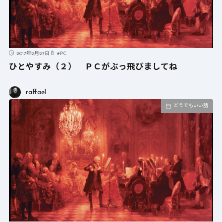
2017年2月27日
#
PC
ひとやすみ（２） ＰＣがぶっ飛びましてね
raffael
どうでもいい話