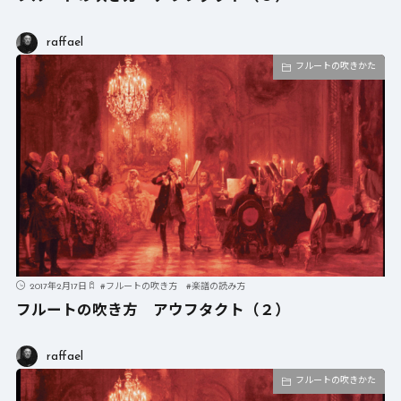
raffael
フルートの吹きかた
2017年2月17日
#
フルートの吹き方
#
楽譜の読み方
フルートの吹き方 アウフタクト（２）
raffael
フルートの吹きかた