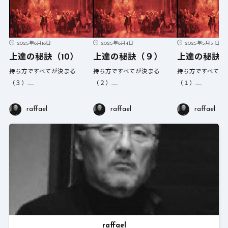
2025年6月18日
2025年6月4日
2025年5月31日
上達の秘訣（10）
上達の秘訣（９）
上達の秘訣
持ち方ですべてが決まる
持ち方ですべてが決まる
持ち方ですべてが
（３）……
（２）……
（１）……
raffael
raffael
raffael
raffael