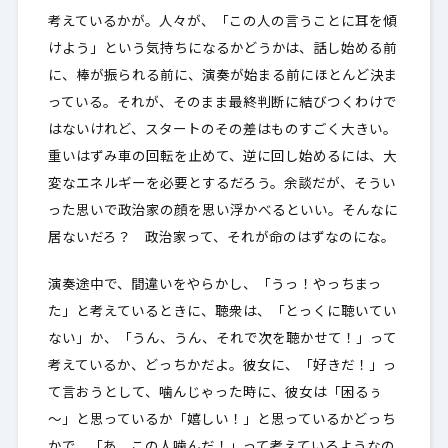
考えているかが。人々が、「この人の言うことに耳を傾
けよう」という気持ちになるかどうかは、話し始める前
に、棒が振られる前に、演奏が始まる前にほとんど決ま
っている。それが、そのまま最終判断に結びつくわけで
はないけれど、スタートのその差はものすごく大きい。
重いはずみ車の回転を止めて、逆に回し始めるには、大
変なエネルギーを必要とするだろう。余談だが、そうい
った思いで政治家の顔を思い浮かべるといい。そんなに
居ないだろ？ 政治家って、それが命のはずなのにな。
演奏途中で、間違いをやらかし、「うっ！やっちまっ
た」と考えているときに、聴衆は、「とっくに聴いてい
ない」か、「うん、うん、それで次を聴かせて！」って
考えているか、どっちかだよ。彼女に、「好きだ！」っ
て言おうとして、噛んじゃった時に、彼女は「困るぅ
～」と思っているか「嬉しい！」と思っているかどっち
かで、「あ、この人噛んだ！」って考えているようなの