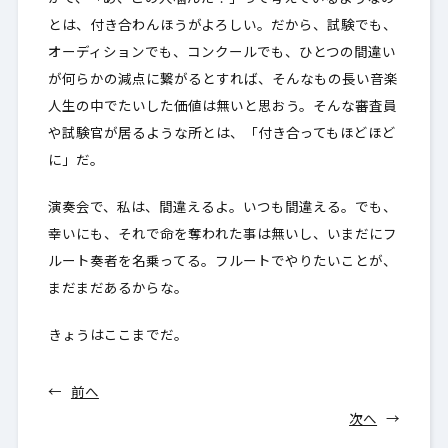
とは、付き合わんほうがよろしい。だから、試験でも、
オーディションでも、コンクールでも、ひとつの間違い
が何らかの減点に繋がるとすれば、そんなもの長い音楽
人生の中でたいした価値は無いと思おう。そんな審査員
や試験官が居るような所とは、「付き合ってもほどほど
に」だ。
演奏会で、私は、間違えるよ。いつも間違える。でも、
幸いにも、それで命を奪われた事は無いし、いまだにフ
ルート奏者を名乗ってる。フルートでやりたいことが、
まだまだあるからな。
きょうはここまでだ。
←
前へ
次へ
→