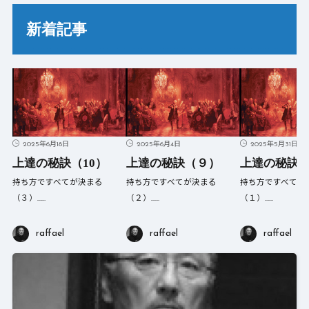
新着記事
2025年6月18日
2025年6月4日
2025年5月31日
上達の秘訣（10）
上達の秘訣（９）
上達の秘訣
持ち方ですべてが決まる
持ち方ですべてが決まる
持ち方ですべてが
（３）……
（２）……
（１）……
raffael
raffael
raffael