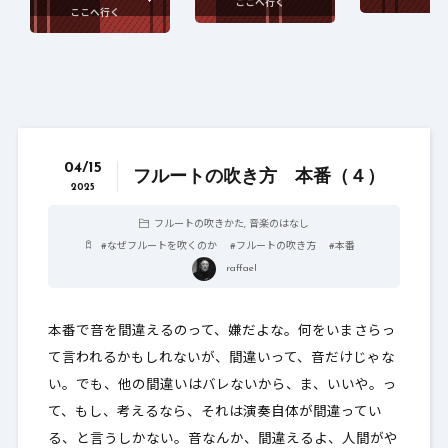
04/15
フルートの吹き方 本番（４）
2025
フルートの吹きかた
,
音楽のはなし
#
なぜフルートを吹くのか
#
フルートの吹き方
#
本番
raffael
本番で音を間違えるのって、嫌だよな。何をいまさらっ
て言われるかもしれないが、間違いって、音だけじゃな
い。でも、他の間違いはバレないから、ま、いいや。っ
て、もし、考えるなら、それは演奏自体が間違ってい
る、と言うしかない。音なんか、間違えるよ、人間がや