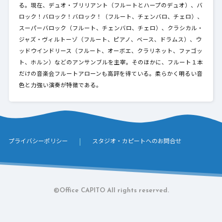
る。現在、デュオ・ブリリアント（フルートとハープのデュオ）、バ
ロック！バロック！バロック！（フルート、チェンバロ、チェロ）、
スーパーバロック（フルート、チェンバロ、チェロ）、クラシカル・
ジャズ・ヴィルトーゾ（フルート、ピアノ、ベース、ドラムス）、ウ
ッドウインドリース（フルート、オーボエ、クラリネット、ファゴッ
ト、ホルン）などのアンサンブルを主宰。そのほかに、フルート１本
だけの音楽会フルートアローンも高評を得ている。柔らかく明るい音
色と力強い演奏が特徴である。
プライバシーポリシー
スタジオ・カピートへのお問合せ
©Office CAPITO All rights reserved.