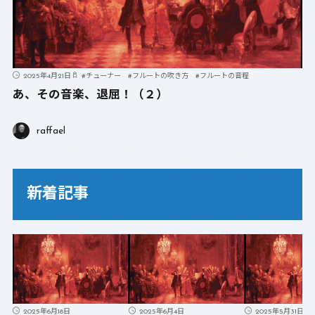
2025年4月21日
#
チューナー
#
フルートの吹き方
#
フルートの音程
あ、その音楽、退屈！（２）
raffael
新着記事
2025年6月18日
2025年6月4日
2025年5月31日