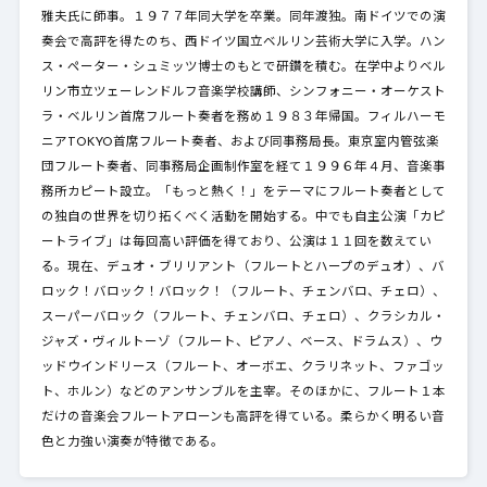
雅夫氏に師事。１９７７年同大学を卒業。同年渡独。南ドイツでの演
奏会で高評を得たのち、西ドイツ国立ベルリン芸術大学に入学。ハン
ス・ペーター・シュミッツ博士のもとで研鑽を積む。在学中よりベル
リン市立ツェーレンドルフ音楽学校講師、シンフォニー・オーケスト
ラ・ベルリン首席フルート奏者を務め１９８３年帰国。フィルハーモ
ニアTOKYO首席フルート奏者、および同事務局長。東京室内管弦楽
団フルート奏者、同事務局企画制作室を経て１９９６年４月、音楽事
務所カピート設立。「もっと熱く！」をテーマにフルート奏者として
の独自の世界を切り拓くべく活動を開始する。中でも自主公演「カピ
ートライブ」は毎回高い評価を得ており、公演は１１回を数えてい
る。現在、デュオ・ブリリアント（フルートとハープのデュオ）、バ
ロック！バロック！バロック！（フルート、チェンバロ、チェロ）、
スーパーバロック（フルート、チェンバロ、チェロ）、クラシカル・
ジャズ・ヴィルトーゾ（フルート、ピアノ、ベース、ドラムス）、ウ
ッドウインドリース（フルート、オーボエ、クラリネット、ファゴッ
ト、ホルン）などのアンサンブルを主宰。そのほかに、フルート１本
だけの音楽会フルートアローンも高評を得ている。柔らかく明るい音
色と力強い演奏が特徴である。