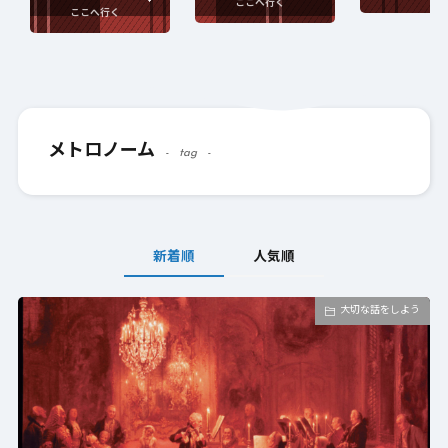
メトロノーム
tag
新着順
人気順
大切な話をしよう